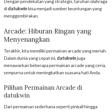
Dengan pendekatan yang strategis, taruhan olahraga
di
datukwin
bisa menjadi sumber keuntungan yang
menggembirakan.
Arcade: Hiburan Ringan yang
Menyenangkan
Terakhir, kita memiliki permainan arcade yang meriah.
Dalam dunia yang cepat ini,
datukwin
juga
menawarkan beberapa permainan arcade yang ceria,
sempurna untuk meningkatkan suasana hati Anda.
Pilihan Permainan Arcade di
datukwin
Dari permainan sederhana seperti pinball hingga