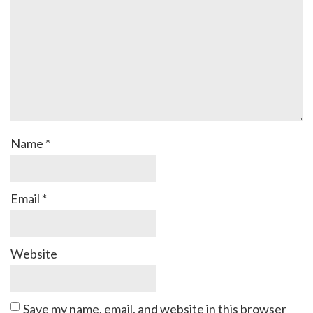
Name
*
Email
*
Website
Save my name, email, and website in this browser