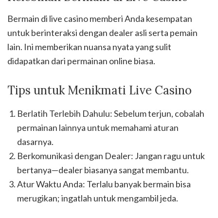
Bermain di live casino memberi Anda kesempatan
untuk berinteraksi dengan dealer asli serta pemain
lain. Ini memberikan nuansa nyata yang sulit
didapatkan dari permainan online biasa.
Tips untuk Menikmati Live Casino
Berlatih Terlebih Dahulu: Sebelum terjun, cobalah
permainan lainnya untuk memahami aturan
dasarnya.
Berkomunikasi dengan Dealer: Jangan ragu untuk
bertanya—dealer biasanya sangat membantu.
Atur Waktu Anda: Terlalu banyak bermain bisa
merugikan; ingatlah untuk mengambil jeda.