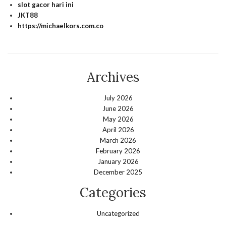
slot gacor hari ini
JKT88
https://michaelkors.com.co
Archives
July 2026
June 2026
May 2026
April 2026
March 2026
February 2026
January 2026
December 2025
Categories
Uncategorized