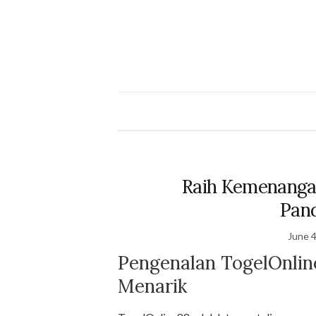
Raih Kemenangan
Pan
June 4
Pengenalan TogelOnlin
Menarik