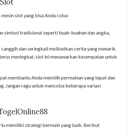
Slot
s mesin slot yang bisa Anda coba:
 simbol tradisional seperti buah-buahan dan angka,
 canggih dan seringkali melibatkan cerita yang menarik.
terus meningkat, slot ini menawarkan kesempatan untuk
dapat membantu Anda memilih permainan yang tepat dan
g. Jangan ragu untuk mencoba beberapa variasi
 TogelOnline88
u memiliki strategi bermain yang baik. Berikut