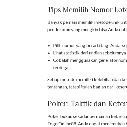
Tips Memilih Nomor Lot
Banyak pemain memiliki metode unik un
pendekatan yang mungkin bisa Anda cob
Pilih nomor yang berarti bagi Anda, sep
Lihat statistik dari undian sebelumny
Cobalah menggunakan generator nomo
terduga.
Setiap metode memiliki kelebihan dan k
tantangan, tetapi itulah bagian dari kese
Poker: Taktik dan Kete
Poker bukan sekadar permainan keberuntu
TogelOnline88, Anda dapat menemukan be