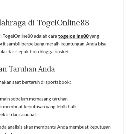
lahraga di TogelOnline88
di TogelOnline88 adalah cara
togelonline88
yang
it sambil berpeluang meraih keuntungan. Anda bisa
lai dari sepak bola hingga basket.
an Taruhan Anda
nakan saat bertaruh di sportsbook:
 pemain sebelum memasang taruhan.
uk membuat keputusan yang lebih baik.
ktif dan rasional.
ada analisis akan membantu Anda membuat keputusan